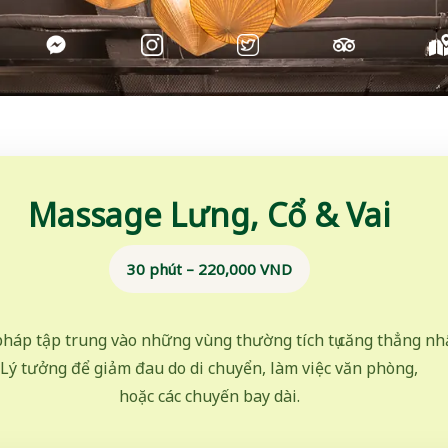
Massage Lưng, Cổ & Vai
30 phút – 220,000 VND
pháp tập trung vào những vùng thường tích tụ căng thẳng nhấ
Lý tưởng để giảm đau do di chuyển, làm việc văn phòng,
hoặc các chuyến bay dài.