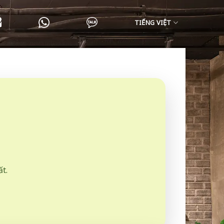
TIẾNG VIỆT
t.