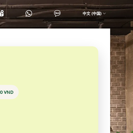
中文 (中国)
00 VND