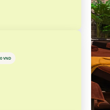
00 VND