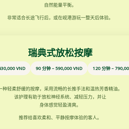
自然能量平衡。
非常适合长途飞行后，或在岘港游玩一整天后体验。
瑞典式放松按摩
430,000 VND
90 分钟 – 590,000 VND
120 分钟 – 790,0
一种轻柔舒缓的按摩，采用流畅的长推手法和温热芳香精油。
该护理有助于放松神经系统、减轻压力，并让
身体感觉轻盈清爽。
推荐给喜欢柔和、平静按摩体验的客人。